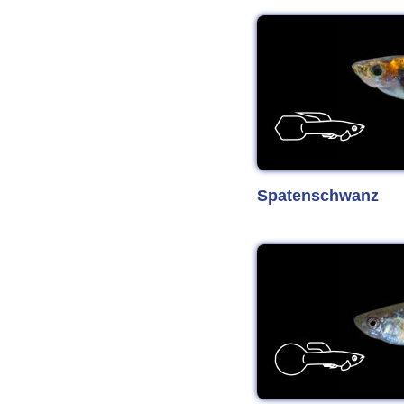
Spatenschwanz