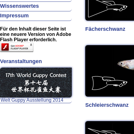
Wissenswertes
Impressum
Fächerschwanz
Für den Inhalt dieser Seite ist
eine neuere Version von Adobe
Flash Player erforderlich.
Veranstaltungen
Welt Guppy Ausstellung 2014
Schleierschwanz